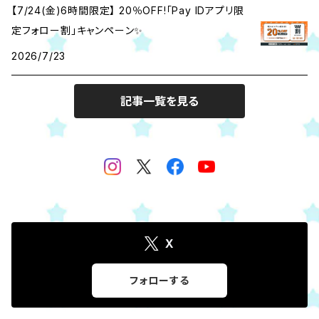
【7/24(金)6時間限定】 20％OFF!「Pay IDアプリ限
定フォロー割」キャンペーン✨
2026/7/23
記事一覧を見る
X
フォローする