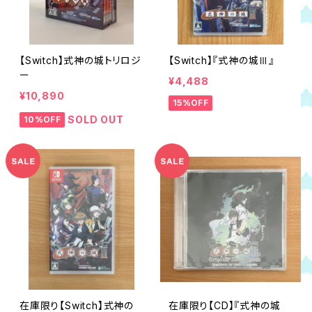
【Switch】式神の城トリロジ
【Switch】『式神の城Ⅲ』
ー
¥4,488
¥10,890
15%OFF
SOLD OUT
10%OFF
在庫限り【Switch】式神の
在庫限り【CD】『式神の城