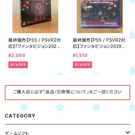
最終販売【PS5 / PSVR2対
最終販売【PS5 / PSVR2対
応】『ファンタビジョン202X
応】ファンタビジョン202X
特装版』
通常版
¥2,060
¥1,510
61%OFF
51%OFF
ご購入前に必ず「返品・交換等について」をご一読ください
CATEGORY
ゲームソフト