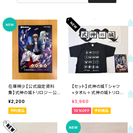
在庫稀少【公式設定資料
【セット】式神の城Tシャツ
集】式神の城トリロジー公
+タオル＋式神の城トリロジ
式ビジュアルファンブック
ービジュアルファンブックB
¥2,200
¥3,960
級品
予約商品
10%OFF
予約商品