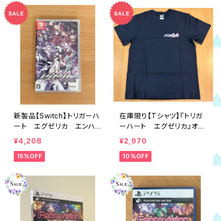
新製品【Switch】トリガーハ
在庫限り【Tシャツ】『トリガ
ート エグゼリカ エンハン
ーハート エグゼリカ』オリ
スド
ジナルTシャツ
¥4,208
¥2,970
15%OFF
10%OFF