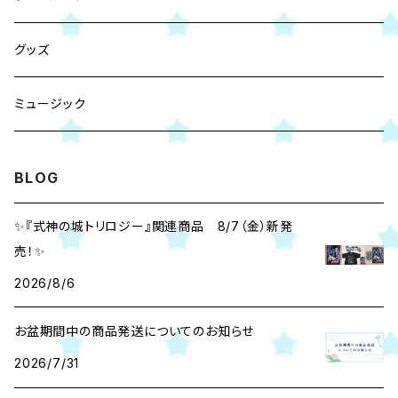
Nintendo Switch
グッズ
PS5
ミュージック
BLOG
✨『式神の城トリロジー』関連商品 8/7（金）新発
売！✨
2026/8/6
お盆期間中の商品発送についてのお知らせ
2026/7/31