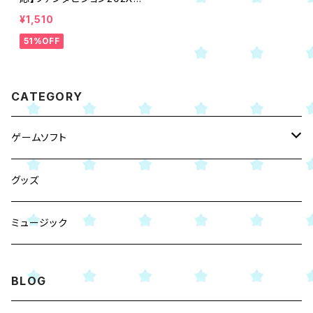
通常版
¥1,510
51%OFF
CATEGORY
ゲームソフト
Nintendo Switch
グッズ
PS5
ミュージック
BLOG