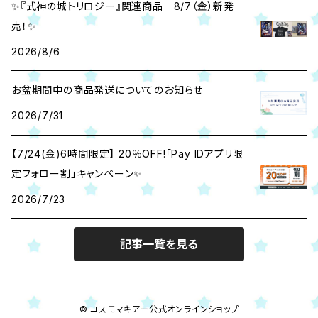
✨『式神の城トリロジー』関連商品 8/7（金）新発
売！✨
2026/8/6
お盆期間中の商品発送についてのお知らせ
2026/7/31
【7/24(金)6時間限定】 20％OFF!「Pay IDアプリ限
定フォロー割」キャンペーン✨
2026/7/23
記事一覧を見る
© コスモマキアー公式オンラインショップ