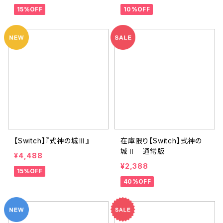
15%OFF
10%OFF
【Switch】『式神の城Ⅲ』
在庫限り【Switch】式神の
城Ⅱ 通常版
¥4,488
¥2,388
15%OFF
40%OFF